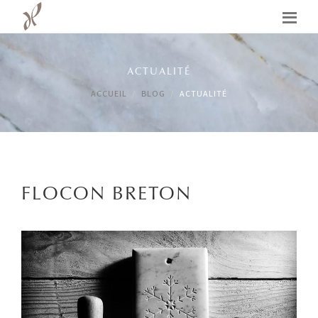
ACTUALITÉ
ACCUEIL
BLOG
ACTUALITÉ
FLOCON BRETON